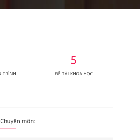
1
5
O TRÌNH
ĐỀ TÀI KHOA HỌC
Chuyên môn: