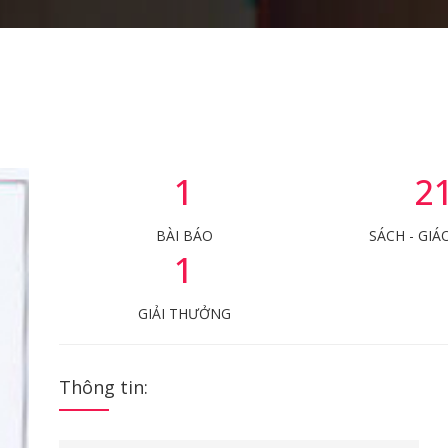
1
2
BÀI BÁO
SÁCH - GIÁ
1
GIẢI THƯỞNG
Thông tin: