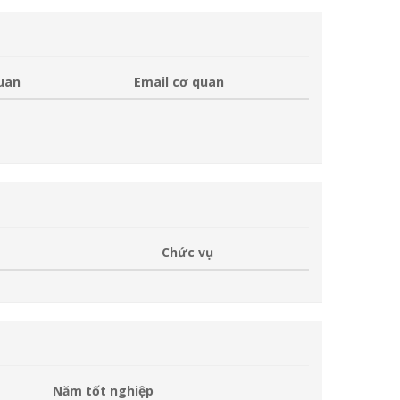
quan
Email cơ quan
Chức vụ
Năm tốt nghiệp