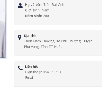
Họ và tên:
Trần Đại Vinh
Giới tính:
Nam
Năm sinh:
2001
Địa chỉ:
Thôn Nam Thượng, Xã Phú Thượng, Huyện
Phú Vang, Tỉnh TT Huế .
Liên hệ:
Điện thoại:
054 860594
Email: