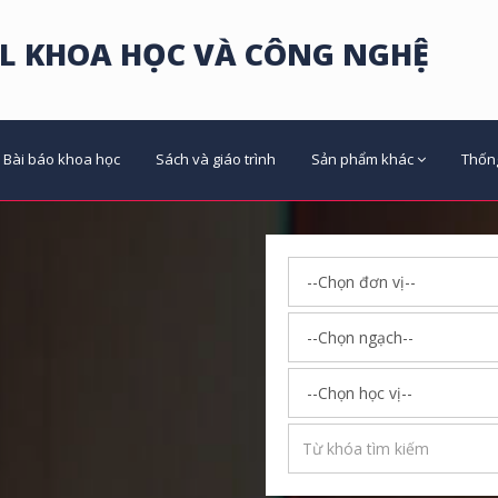
L KHOA HỌC VÀ CÔNG NGHỆ
Bài báo khoa học
Sách và giáo trình
Sản phẩm khác
Thốn