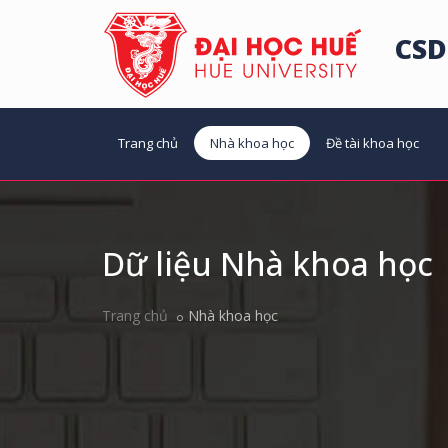
CSD
Trang chủ
Nhà khoa học
Đề tài khoa học
Dữ liệu Nhà khoa học
Trang chủ
Nhà khoa học