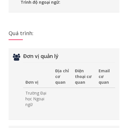
Trình độ ngoại ngữ:
Quá trình:
Đơn vị quản lý
Địa chỉ
Điện
Email
cơ
thoại cơ
cơ
Đơn vị
quan
quan
quan
Trường Đại
học Ngoại
ngữ