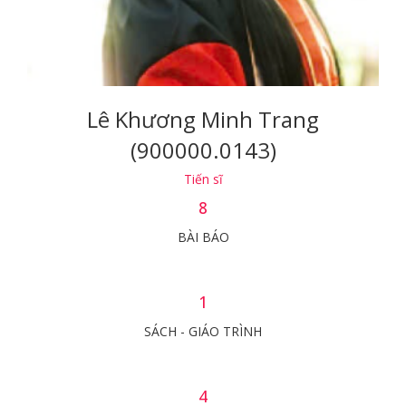
Lê Khương Minh Trang
(900000.0143)
Tiến sĩ
8
BÀI BÁO
1
SÁCH - GIÁO TRÌNH
4