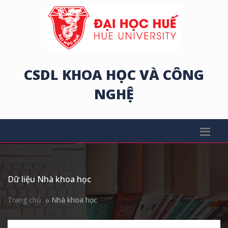
CSDL KHOA HỌC VÀ CÔNG
NGHỆ
Dữ liệu Nhà khoa học
Trang chủ
Nhà khoa học