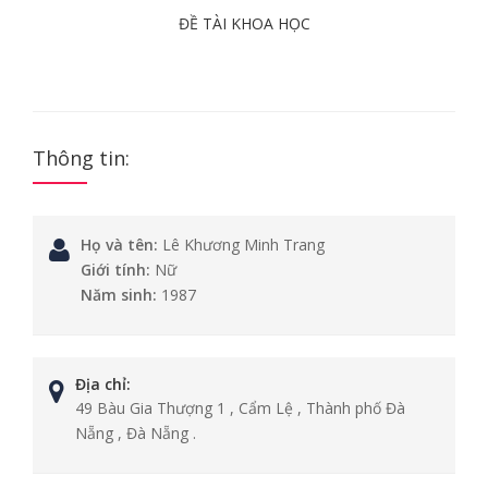
ĐỀ TÀI KHOA HỌC
Thông tin:
Họ và tên:
Lê Khương Minh Trang
Giới tính:
Nữ
Năm sinh:
1987
Địa chỉ:
49 Bàu Gia Thượng 1 , Cẩm Lệ , Thành phố Đà
Nẵng , Đà Nẵng .