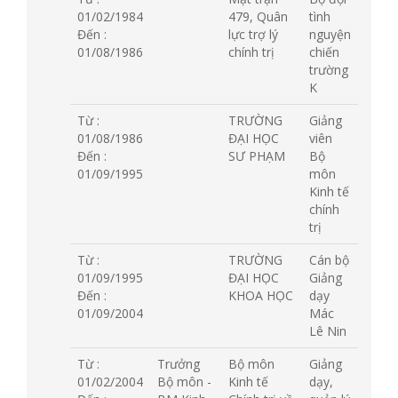
01/02/1984
479, Quân
tình
Đến :
lực trợ lý
nguyện
01/08/1986
chính trị
chiến
trường
K
Từ :
TRƯỜNG
Giảng
01/08/1986
ĐẠI HỌC
viên
Đến :
SƯ PHẠM
Bộ
01/09/1995
môn
Kinh tế
chính
trị
Từ :
TRƯỜNG
Cán bộ
01/09/1995
ĐẠI HỌC
Giảng
Đến :
KHOA HỌC
dạy
01/09/2004
Mác
Lê Nin
Từ :
Trưởng
Bộ môn
Giảng
01/02/2004
Bộ môn -
Kinh tế
dạy,