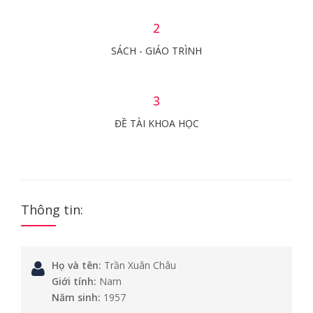
2
SÁCH - GIÁO TRÌNH
3
ĐỀ TÀI KHOA HỌC
Thông tin:
Họ và tên:
Trần Xuân Châu
Giới tính:
Nam
Năm sinh:
1957