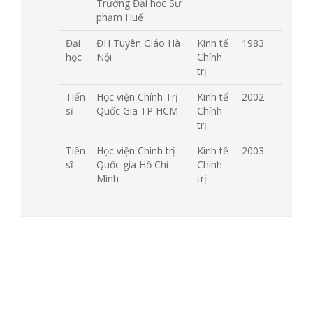
Trường Đại học Sư
phạm Huế
Đại
ĐH Tuyên Giáo Hà
Kinh tế
1983
học
Nội
Chính
trị
Tiến
Học viện Chính Trị
Kinh tế
2002
sĩ
Quốc Gia TP HCM
Chính
trị
Tiến
Học viện Chính trị
Kinh tế
2003
sĩ
Quốc gia Hồ Chí
Chính
Minh
trị