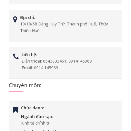
Địa chỉ:
10/18/68 Đặng Huy Trứ, Thành phố Huế, Thừa
Thiên Huế .
Liên hệ:
Điện thoại:
0543833461; 0914145969
Email:
0914.145969
Chuyên môn:
Chức danh:
Ngành đào tạo:
Kinh tế chính trị