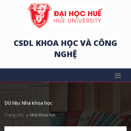
CSDL KHOA HỌC VÀ CÔNG
NGHỆ
Dữ liệu Nhà khoa học
Trang chủ
Nhà khoa học