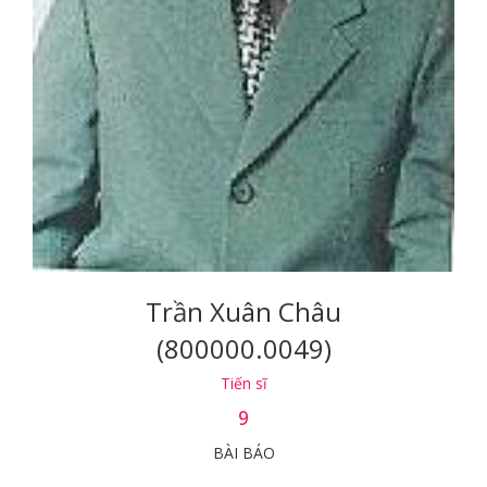
Trần Xuân Châu
(800000.0049)
Tiến sĩ
9
BÀI BÁO