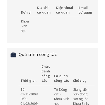
Địa chỉ
Điện thoại
Email
Đơn vị
cơ quan
cơ quan
cơ quan
Khoa
Sinh
học
Quá trình công tác
Chức
danh
công
Cơ quan
Thời gian
tác
công tác
Chức vụ
Từ :
Tổ Động
Giảng viên
01/11/2008
vật -
hợp đồng
Đến :
Khoa Sinh
tạo nguồn
01/02/2009
học -
Khoa Sinh,