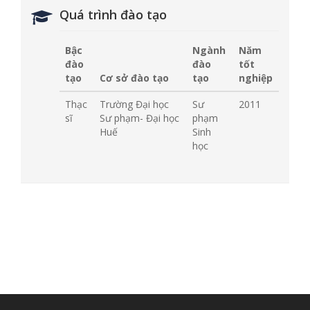
Quá trình đào tạo
Bậc
Ngành
Năm
đào
đào
tốt
tạo
Cơ sở đào tạo
tạo
nghiệp
Thạc
Trường Đại học
Sư
2011
sĩ
Sư phạm- Đại học
phạm
Huế
Sinh
học