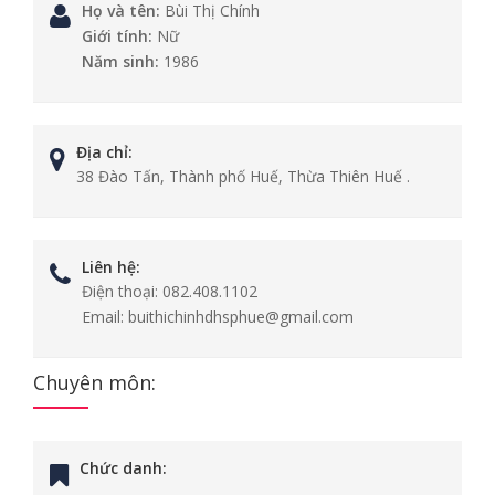
Họ và tên:
Bùi Thị Chính
Giới tính:
Nữ
Năm sinh:
1986
Địa chỉ:
38 Đào Tấn, Thành phố Huế, Thừa Thiên Huế .
Liên hệ:
Điện thoại:
082.408.1102
Email:
buithichinhdhsphue@gmail.com
Chuyên môn:
Chức danh: