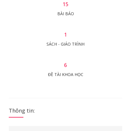
15
BÀI BÁO
1
SÁCH - GIÁO TRÌNH
6
ĐỀ TÀI KHOA HỌC
Thông tin: