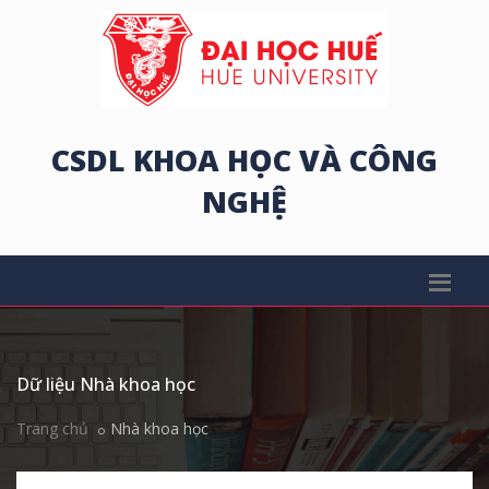
CSDL KHOA HỌC VÀ CÔNG
NGHỆ
Dữ liệu Nhà khoa học
Trang chủ
Nhà khoa học