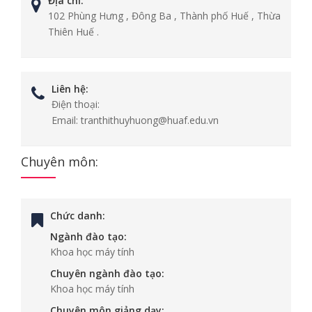
Địa chỉ:
102 Phùng Hưng , Đông Ba , Thành phố Huế , Thừa
Thiên Huế .
Liên hệ:
Điện thoại:
Email:
tranthithuyhuong@huaf.edu.vn
Chuyên môn:
Chức danh:
Ngành đào tạo:
Khoa học máy tính
Chuyên ngành đào tạo:
Khoa học máy tính
Chuyên môn giảng dạy: