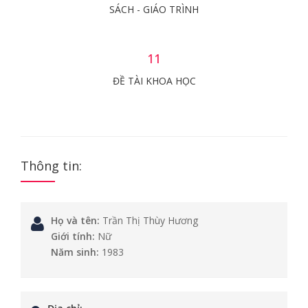
SÁCH - GIÁO TRÌNH
11
ĐỀ TÀI KHOA HỌC
Thông tin:
Họ và tên:
Trần Thị Thùy Hương
Giới tính:
Nữ
Năm sinh:
1983