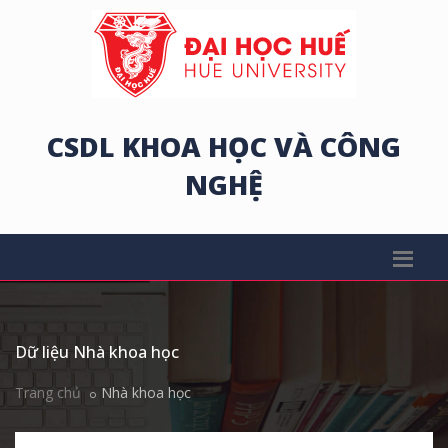
CSDL KHOA HỌC VÀ CÔNG
NGHỆ
Dữ liệu Nhà khoa học
Trang chủ
Nhà khoa học