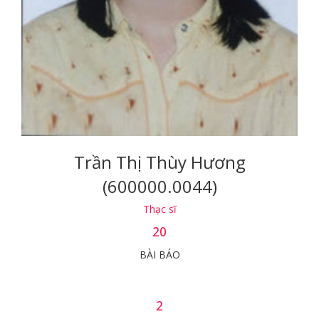
Trần Thị Thùy Hương
(600000.0044)
Thạc sĩ
20
BÀI BÁO
2