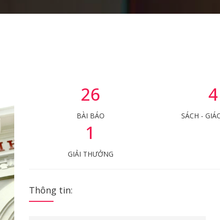
26
4
BÀI BÁO
SÁCH - GIÁ
1
GIẢI THƯỞNG
Thông tin: