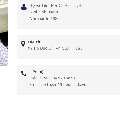
Họ và tên:
Mai Chiếm Tuyến
Giới tính:
Nam
Năm sinh:
1984
Địa chỉ:
99 Hồ Đắc Di , An Cựu , Huế .
Liên hệ:
Điện thoại:
094.929.6668
Email:
mctuyen@hueuni.edu.vn