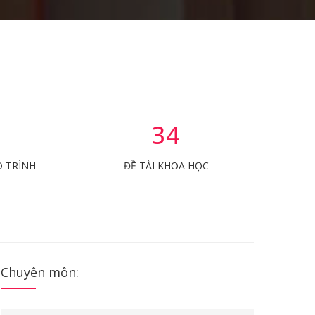
34
O TRÌNH
ĐỀ TÀI KHOA HỌC
Chuyên môn: