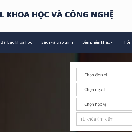
L KHOA HỌC VÀ CÔNG NGHỆ
Bài báo khoa học
Sách và giáo trình
Sản phẩm khác
Thốn