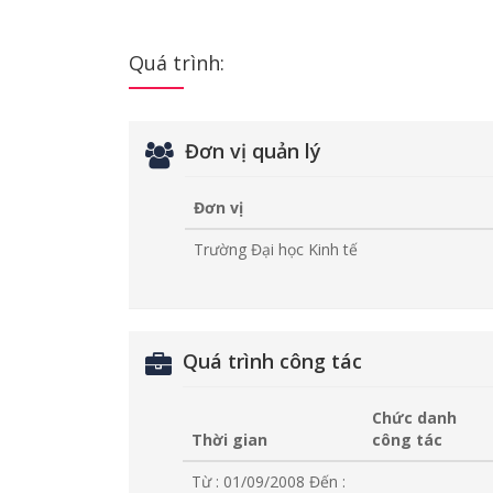
Quá trình:
Đơn vị quản lý
Đơn vị
Trường Đại học Kinh tế
Quá trình công tác
Chức danh
Thời gian
công tác
Từ : 01/09/2008
Đến :