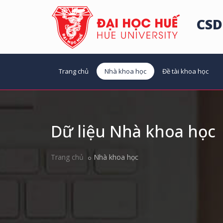
CSD
Trang chủ
Nhà khoa học
Đề tài khoa học
Dữ liệu Nhà khoa học
Trang chủ
Nhà khoa học