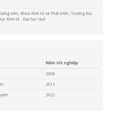
Giảng viên, Khoa Kinh tế và Phát triển, Trường Đại
học Kinh tế - Đại học Huế
Năm tốt nghiệp
2008
ôn
2013
guyên
2023