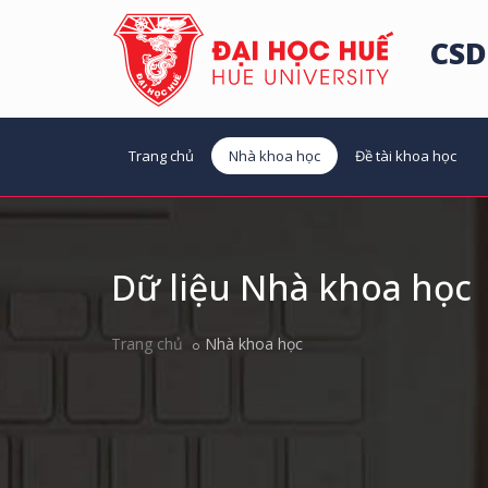
CSD
Trang chủ
Nhà khoa học
Đề tài khoa học
Dữ liệu Nhà khoa học
Trang chủ
Nhà khoa học