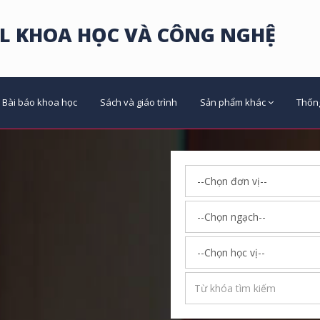
L KHOA HỌC VÀ CÔNG NGHỆ
Bài báo khoa học
Sách và giáo trình
Sản phẩm khác
Thốn