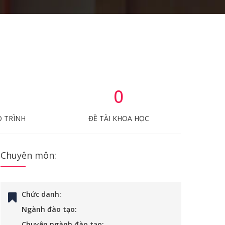
0
O TRÌNH
ĐỀ TÀI KHOA HỌC
Chuyên môn:
Chức danh:
Ngành đào tạo:
Chuyên ngành đào tạo: