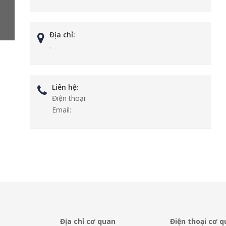
Địa chỉ:
.
Liên hệ:
Điện thoại:
Email:
Địa chỉ cơ quan
Điện thoại cơ 