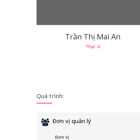
Trần Thị Mai An
Thạc sĩ
Quá trình:
Đơn vị quản lý
Đơn vị