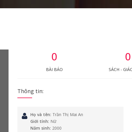
0
0
BÀI BÁO
SÁCH - GIÁ
Thông tin:
Họ và tên:
Trần Thị Mai An
Giới tính:
Nữ
Năm sinh:
2000