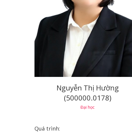
Nguyễn Thị Hường
(500000.0178)
Đại học
Quá trình: