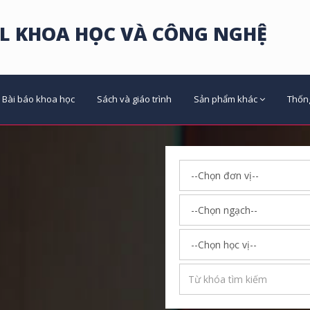
L KHOA HỌC VÀ CÔNG NGHỆ
Bài báo khoa học
Sách và giáo trình
Sản phẩm khác
Thốn