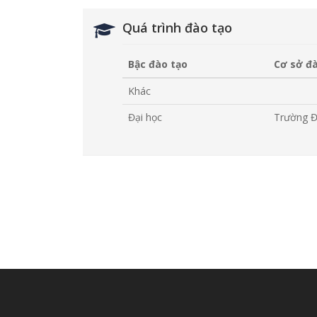
Quá trình đào tạo
Bậc đào tạo
Cơ sở đ
Khác
Đại học
Trường 