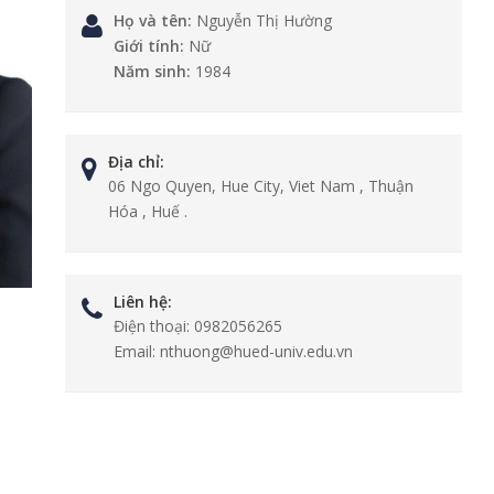
Họ và tên:
Nguyễn Thị Hường
Giới tính:
Nữ
Năm sinh:
1984
Địa chỉ:
06 Ngo Quyen, Hue City, Viet Nam , Thuận
Hóa , Huế .
Liên hệ:
Điện thoại:
0982056265
Email:
nthuong@hued-univ.edu.vn