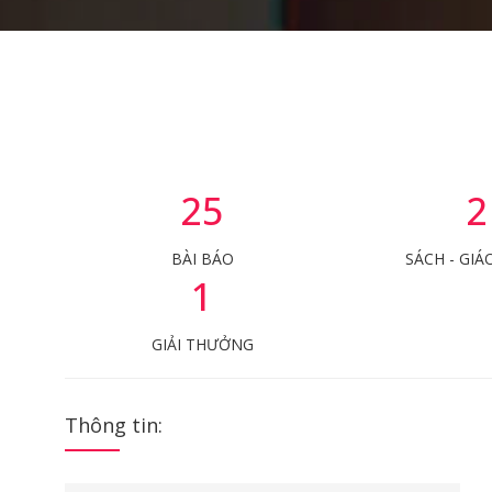
25
2
BÀI BÁO
SÁCH - GIÁ
1
GIẢI THƯỞNG
Thông tin: