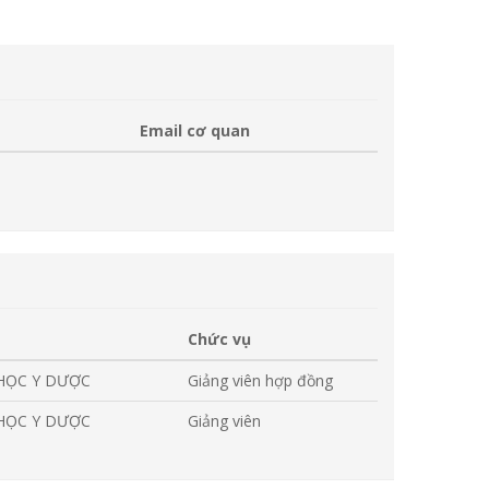
Email cơ quan
Chức vụ
 HỌC Y DƯỢC
Giảng viên hợp đồng
 HỌC Y DƯỢC
Giảng viên