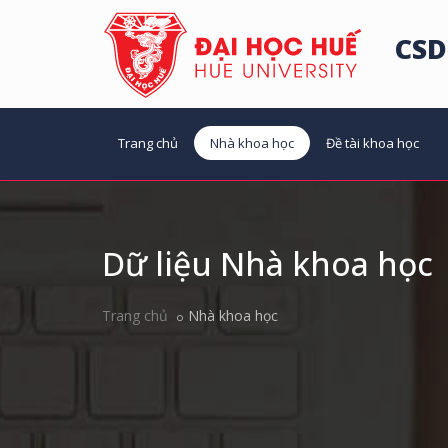
CSD
Trang chủ
Nhà khoa học
Đề tài khoa học
Dữ liệu Nhà khoa học
Trang chủ
Nhà khoa học