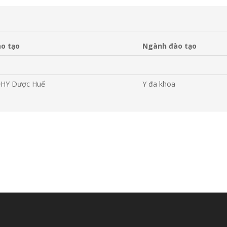
ào tạo
Ngành đào tạo
ĐHY Dược Huế
Y đa khoa