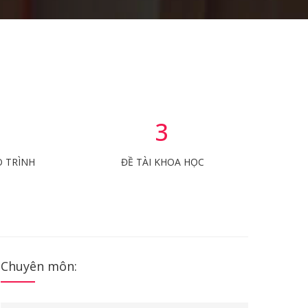
3
O TRÌNH
ĐỀ TÀI KHOA HỌC
Chuyên môn: