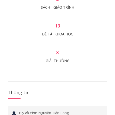
SÁCH - GIÁO TRÌNH
13
ĐỀ TÀI KHOA HỌC
8
GIẢI THƯỞNG
Thông tin:
Họ và tên:
Nguyễn Tiến Long