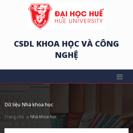
CSDL KHOA HỌC VÀ CÔNG
NGHỆ
Dữ liệu Nhà khoa học
Trang chủ
Nhà khoa học