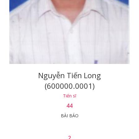
Nguyễn Tiến Long
(600000.0001)
Tiến sĩ
44
BÀI BÁO
2