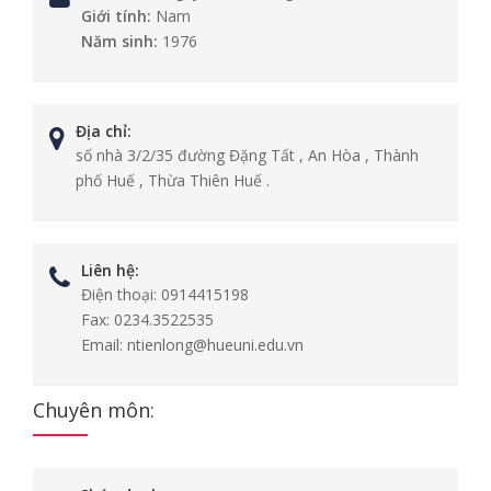
Giới tính:
Nam
Năm sinh:
1976
Địa chỉ:
số nhà 3/2/35 đường Đặng Tất , An Hòa , Thành
phố Huế , Thừa Thiên Huế .
Liên hệ:
Điện thoại:
0914415198
Fax:
0234.3522535
Email:
ntienlong@hueuni.edu.vn
Chuyên môn: