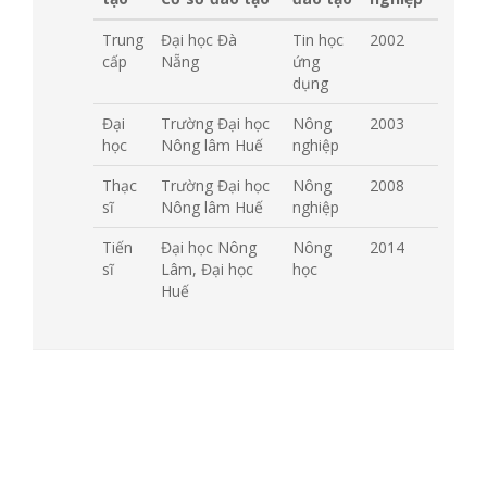
Trung
Đại học Đà
Tin học
2002
cấp
Nẵng
ứng
dụng
Đại
Trường Đại học
Nông
2003
học
Nông lâm Huế
nghiệp
Thạc
Trường Đại học
Nông
2008
sĩ
Nông lâm Huế
nghiệp
Tiến
Đại học Nông
Nông
2014
sĩ
Lâm, Đại học
học
Huế