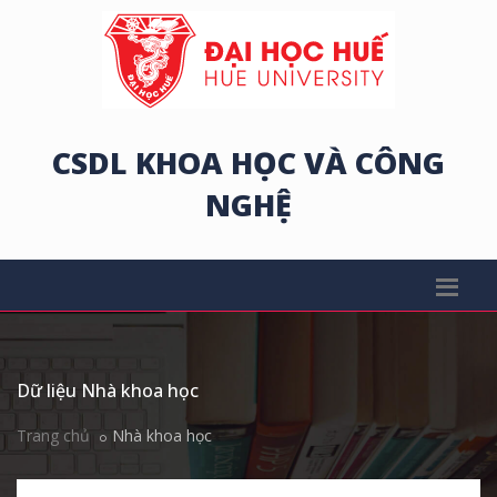
CSDL KHOA HỌC VÀ CÔNG
NGHỆ
Dữ liệu Nhà khoa học
Trang chủ
Nhà khoa học