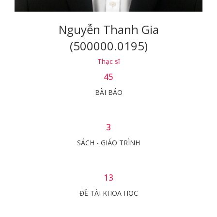
Nguyễn Thanh Gia
(500000.0195)
Thạc sĩ
45
BÀI BÁO
3
SÁCH - GIÁO TRÌNH
13
ĐỀ TÀI KHOA HỌC