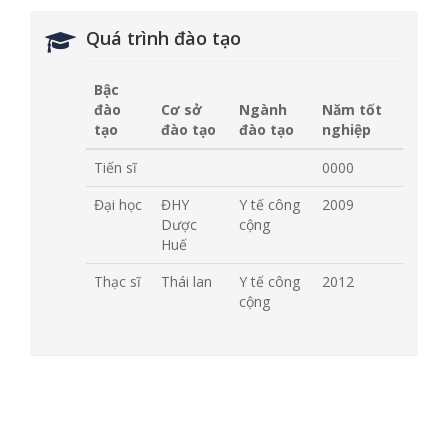
Quá trình đào tạo
Bậc
đào
Cơ sở
Ngành
Năm tốt
tạo
đào tạo
đào tạo
nghiệp
Tiến sĩ
0000
Đại học
ĐHY
Y tế công
2009
Dược
cộng
Huế
Thạc sĩ
Thái lan
Y tế công
2012
cộng