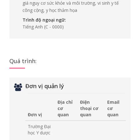
giá nguy cơ sức khỏe và môi trường, vi sinh y tế
công cộng, y học thảm họa
Trình độ ngoại ngữ:
Tiếng Anh
(C - 0000)
Quá trình:
Đơn vị quản lý
Địa chỉ
Điện
Email
cơ
thoại cơ
cơ
Đơn vị
quan
quan
quan
Trường Đại
học Y dược