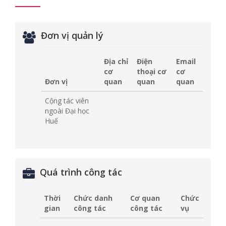
Đơn vị quản lý
Địa chỉ
Điện
Email
cơ
thoại cơ
cơ
Đơn vị
quan
quan
quan
Cộng tác viên
ngoài Đại học
Huế
Quá trình công tác
Thời
Chức danh
Cơ quan
Chức
gian
công tác
công tác
vụ