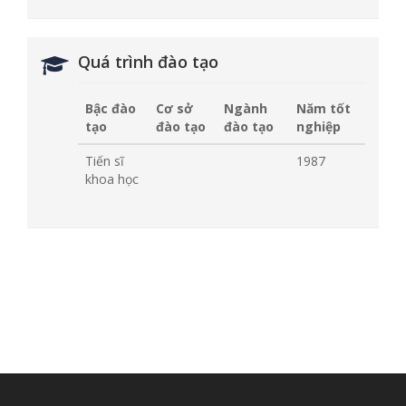
Quá trình đào tạo
Bậc đào
Cơ sở
Ngành
Năm tốt
tạo
đào tạo
đào tạo
nghiệp
Tiến sĩ
1987
khoa học