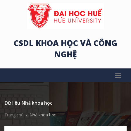
CSDL KHOA HỌC VÀ CÔNG
NGHỆ
Dữ liệu Nhà khoa học
Trang chủ
Nhà khoa học