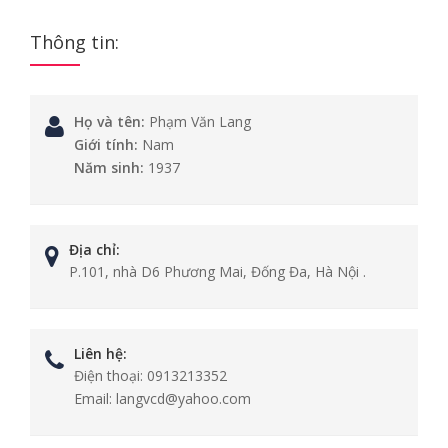
Thông tin:
Họ và tên:
Phạm Văn Lang
Giới tính:
Nam
Năm sinh:
1937
Địa chỉ:
P.101, nhà D6 Phương Mai, Đống Đa, Hà Nội .
Liên hệ:
Điện thoại:
0913213352
Email:
langvcd@yahoo.com