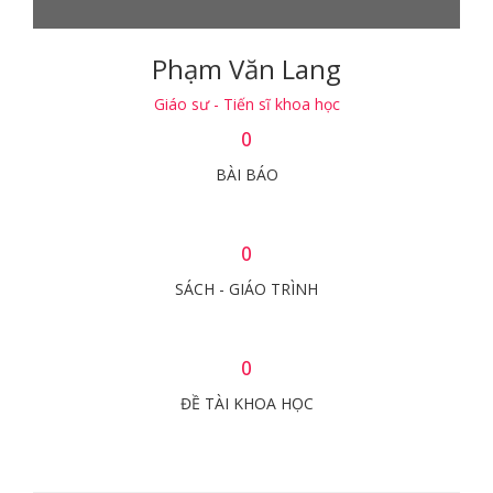
Phạm Văn Lang
Giáo sư - Tiến sĩ khoa học
0
BÀI BÁO
0
SÁCH - GIÁO TRÌNH
0
ĐỀ TÀI KHOA HỌC