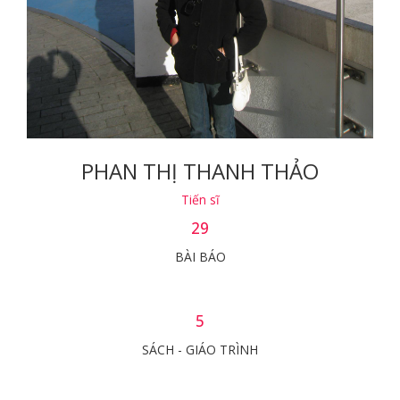
PHAN THỊ THANH THẢO
Tiến sĩ
29
BÀI BÁO
5
SÁCH - GIÁO TRÌNH