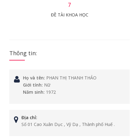
7
ĐỀ TÀI KHOA HỌC
Thông tin:
Họ và tên:
PHAN THỊ THANH THẢO
Giới tính:
Nữ
Năm sinh:
1972
Địa chỉ:
Số 01 Cao Xuân Dục , Vỹ Dạ , Thành phố Huế .