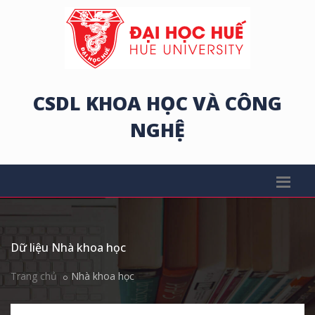
CSDL KHOA HỌC VÀ CÔNG
NGHỆ
Dữ liệu Nhà khoa học
Trang chủ
Nhà khoa học