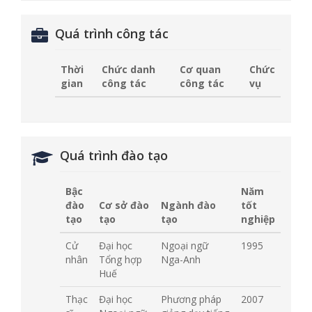
Quá trình công tác
Thời
Chức danh
Cơ quan
Chức
gian
công tác
công tác
vụ
Quá trình đào tạo
Bậc
Năm
đào
Cơ sở đào
Ngành đào
tốt
tạo
tạo
tạo
nghiệp
Cử
Đại học
Ngoại ngữ
1995
nhân
Tổng hợp
Nga-Anh
Huế
Thạc
Đại học
Phương pháp
2007