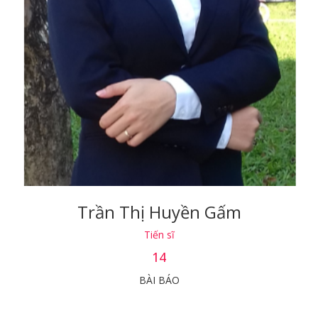
Trần Thị Huyền Gấm
Tiến sĩ
14
BÀI BÁO