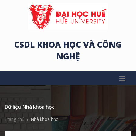
CSDL KHOA HỌC VÀ CÔNG
NGHỆ
Dữ liệu Nhà khoa học
Trang chủ
Nhà khoa học