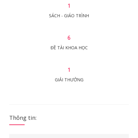
1
SÁCH - GIÁO TRÌNH
6
ĐỀ TÀI KHOA HỌC
1
GIẢI THƯỞNG
Thông tin: