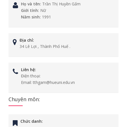
Họ và tên:
Trần Thị Huyền Gấm
Giới tính:
Nữ
Năm sinh:
1991
Địa chỉ:
34 Lê Lợi , Thành Phố Huế .
Liên hệ:
Điện thoại:
Email:
tthgam@hueuni.edu.vn
Chuyên môn:
Chức danh: