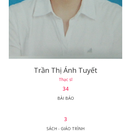
Trần Thị Ánh Tuyết
Thạc sĩ
34
BÀI BÁO
3
SÁCH - GIÁO TRÌNH