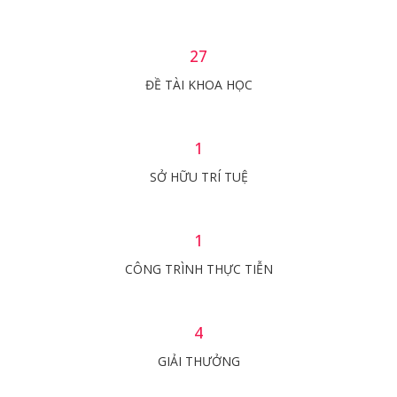
27
ĐỀ TÀI KHOA HỌC
1
SỞ HỮU TRÍ TUỆ
1
CÔNG TRÌNH THỰC TIỄN
4
GIẢI THƯỞNG