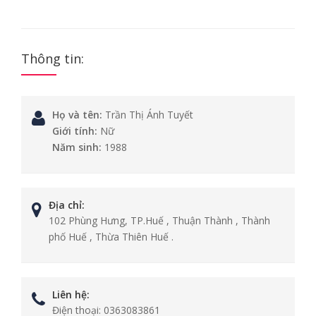
Thông tin:
Họ và tên:
Trần Thị Ánh Tuyết
Giới tính:
Nữ
Năm sinh:
1988
Địa chỉ:
102 Phùng Hưng, TP.Huế , Thuận Thành , Thành
phố Huế , Thừa Thiên Huế .
Liên hệ:
Điện thoại:
0363083861