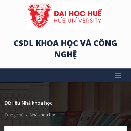
CSDL KHOA HỌC VÀ CÔNG
NGHỆ
Dữ liệu Nhà khoa học
Trang chủ
Nhà khoa học