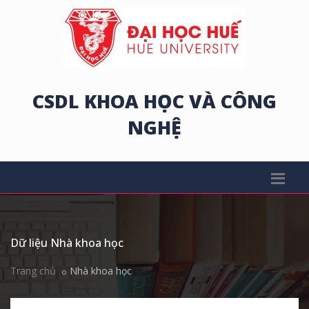
CSDL KHOA HỌC VÀ CÔNG
NGHỆ
Dữ liệu Nhà khoa học
Trang chủ
Nhà khoa học