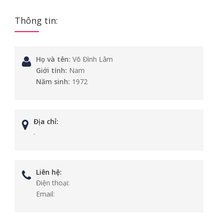
Thông tin:
Họ và tên:
Võ Đình Lâm
Giới tính:
Nam
Năm sinh:
1972
Địa chỉ:
.
Liên hệ:
Điện thoại:
Email: