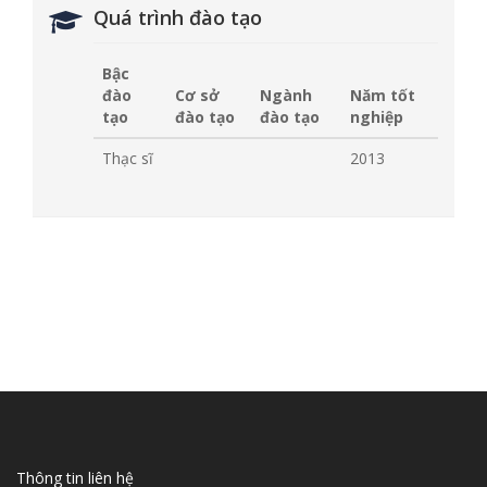
Quá trình đào tạo
Bậc
đào
Cơ sở
Ngành
Năm tốt
tạo
đào tạo
đào tạo
nghiệp
Thạc sĩ
2013
Thông tin liên hệ