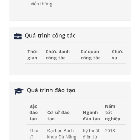
- Viễn thông
Quá trình công tác
Thời
Chức danh
Cơ quan
Chức
gian
công tác
công tác
vụ
Quá trình đào tạo
Bậc
Năm
đào
Cơ sở đào
Ngành
tốt
tạo
tạo
đào tạo
nghiệp
Thạc
Đại học Bách
Kỹ thuật
2018
sĩ
khoa Đà Nẵng
điện tử