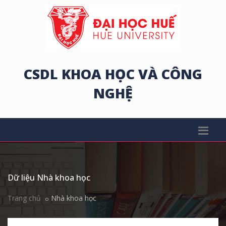
CSDL KHOA HỌC VÀ CÔNG
NGHỆ
Dữ liệu Nhà khoa học
Trang chủ
Nhà khoa học