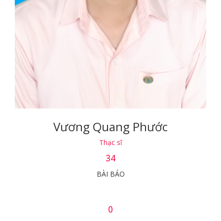
Vương Quang Phước
Thạc sĩ
34
BÀI BÁO
0