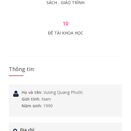
SÁCH - GIÁO TRÌNH
10
ĐỀ TÀI KHOA HỌC
Thông tin:
Họ và tên:
Vương Quang Phước
Giới tính:
Nam
Năm sinh:
1990
Địa chỉ: