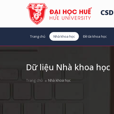
CSD
Trang chủ
Nhà khoa học
Đề tài khoa học
Dữ liệu Nhà khoa học
Trang chủ
Nhà khoa học