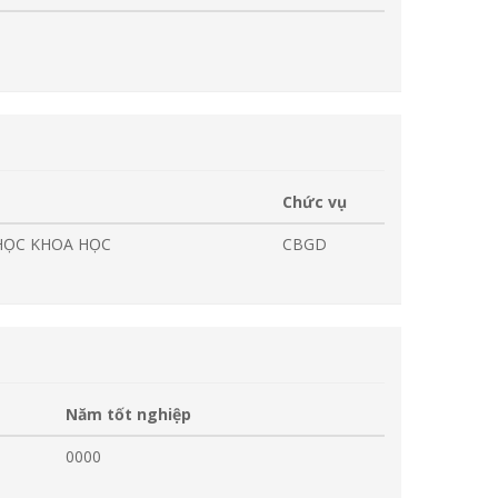
Chức vụ
 HỌC KHOA HỌC
CBGD
Năm tốt nghiệp
0000