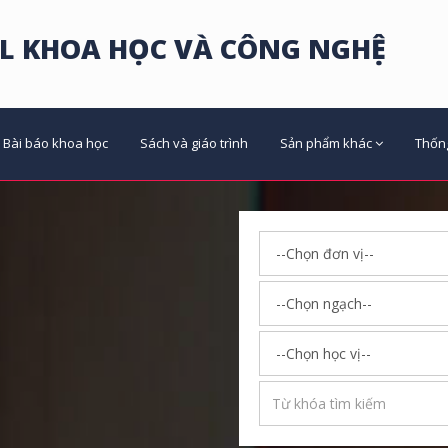
L KHOA HỌC VÀ CÔNG NGHỆ
Bài báo khoa học
Sách và giáo trình
Sản phẩm khác
Thốn