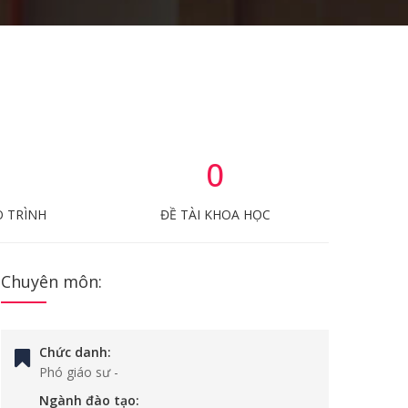
0
O TRÌNH
ĐỀ TÀI KHOA HỌC
Chuyên môn:
Chức danh:
Phó giáo sư
-
Ngành đào tạo: