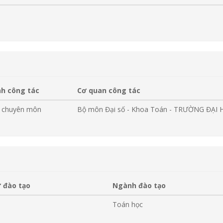
h công tác
Cơ quan công tác
g chuyên môn
Bộ môn Đại số - Khoa Toán - TRƯỜNG ĐẠI
 đào tạo
Ngành đào tạo
Toán học