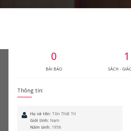
0
1
BÀI BÁO
SÁCH - GIÁ
Thông tin:
Họ và tên:
Tôn Thất Trí
Giới tính:
Nam
Năm sinh:
1956