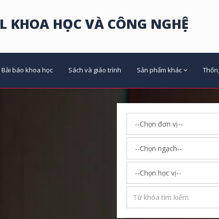
L KHOA HỌC VÀ CÔNG NGHỆ
Bài báo khoa học
Sách và giáo trình
Sản phẩm khác
Thốn