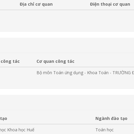
Địa chỉ cơ quan
Điện thoại cơ quan
 công tác
Cơ quan công tác
Bộ môn Toán ứng dụng - Khoa Toán - TRƯỜNG
 tạo
Ngành đào tạo
 học Khoa học Huế
Toán học