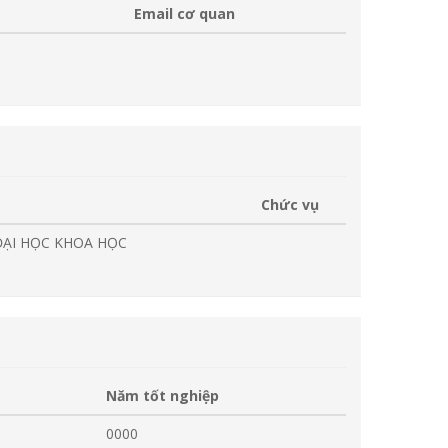
Email cơ quan
Chức vụ
 ĐẠI HỌC KHOA HỌC
Năm tốt nghiệp
0000