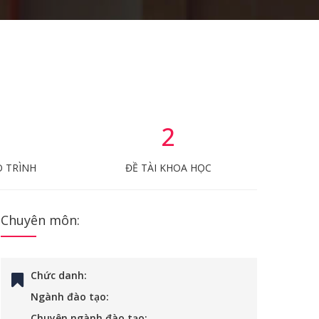
2
O TRÌNH
ĐỀ TÀI KHOA HỌC
Chuyên môn:
Chức danh:
Ngành đào tạo:
Chuyên ngành đào tạo: