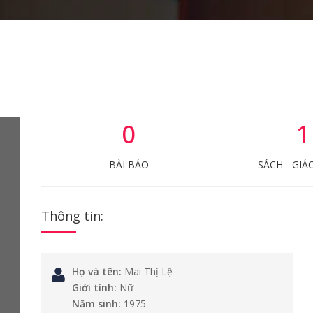
0
1
BÀI BÁO
SÁCH - GIÁ
Thông tin:
Họ và tên:
Mai Thị Lệ
Giới tính:
Nữ
Năm sinh:
1975