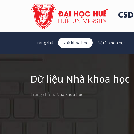
CSD
Trang chủ
Nhà khoa học
Đề tài khoa học
Dữ liệu Nhà khoa học
Trang chủ
Nhà khoa học