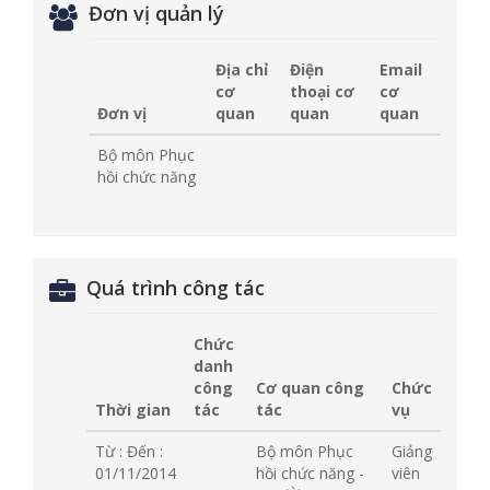
Đơn vị quản lý
Địa chỉ
Điện
Email
cơ
thoại cơ
cơ
Đơn vị
quan
quan
quan
Bộ môn Phục
hồi chức năng
Quá trình công tác
Chức
danh
công
Cơ quan công
Chức
Thời gian
tác
tác
vụ
Từ :
Đến :
Bộ môn Phục
Giảng
01/11/2014
hồi chức năng -
viên