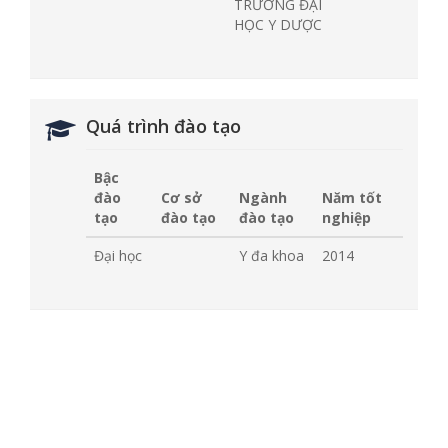
TRƯỜNG ĐẠI
HỌC Y DƯỢC
Quá trình đào tạo
Bậc
đào
Cơ sở
Ngành
Năm tốt
tạo
đào tạo
đào tạo
nghiệp
Đại học
Y đa khoa
2014