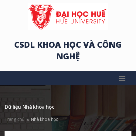
CSDL KHOA HỌC VÀ CÔNG
NGHỆ
Dữ liệu Nhà khoa học
Trang chủ
Nhà khoa học