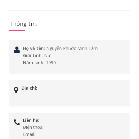
Thông tin:
Họ và tên:
Nguyễn Phước Minh Tâm
Giới tính:
Nữ
Năm sinh:
1990
Địa chỉ:
.
Liên hệ:
Điện thoại:
Email: