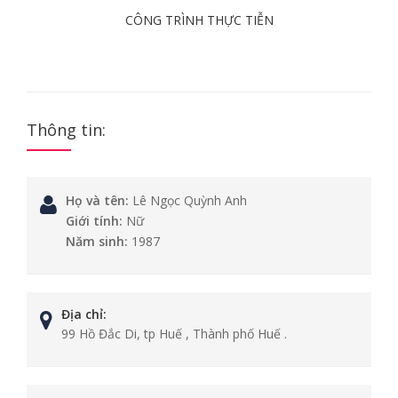
CÔNG TRÌNH THỰC TIỄN
Thông tin:
Họ và tên:
Lê Ngọc Quỳnh Anh
Giới tính:
Nữ
Năm sinh:
1987
Địa chỉ:
99 Hồ Đắc Di, tp Huế , Thành phố Huế .