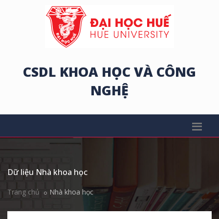
CSDL KHOA HỌC VÀ CÔNG
NGHỆ
Dữ liệu Nhà khoa học
Trang chủ
Nhà khoa học