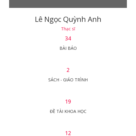
Lê Ngọc Quỳnh Anh
Thạc sĩ
34
BÀI BÁO
2
SÁCH - GIÁO TRÌNH
19
ĐỀ TÀI KHOA HỌC
12