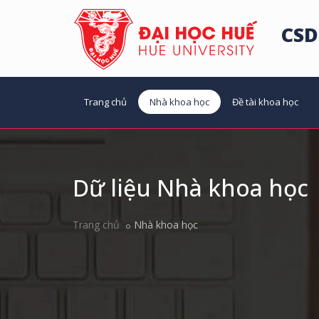
CSD
Trang chủ
Nhà khoa học
Đề tài khoa học
Dữ liệu Nhà khoa học
Trang chủ
Nhà khoa học