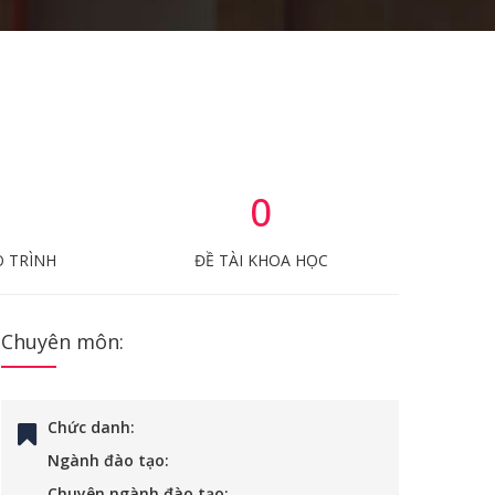
0
O TRÌNH
ĐỀ TÀI KHOA HỌC
Chuyên môn:
Chức danh:
Ngành đào tạo:
Chuyên ngành đào tạo: