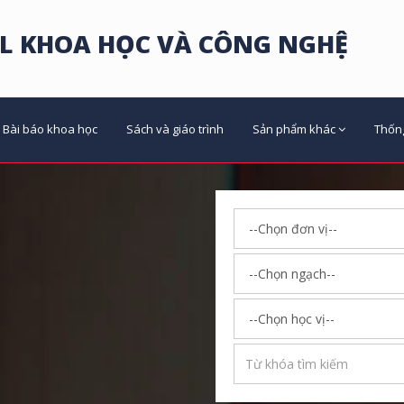
L KHOA HỌC VÀ CÔNG NGHỆ
Bài báo khoa học
Sách và giáo trình
Sản phẩm khác
Thốn