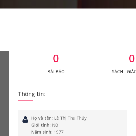
0
0
BÀI BÁO
SÁCH - GIÁ
Thông tin:
Họ và tên:
Lê Thị Thu Thủy
Giới tính:
Nữ
Năm sinh:
1977