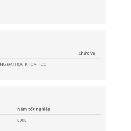
Chức vụ
RƯỜNG ĐẠI HỌC KHOA HỌC
Năm tốt nghiệp
0000