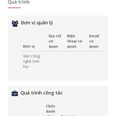
Quá trình:
Đơn vị quản lý
Địa chỉ
Điện
Email
cơ
thoại cơ
cơ
Đơn vị
quan
quan
quan
Viện Công
nghệ Sinh
học
Quá trình công tác
Chức
danh