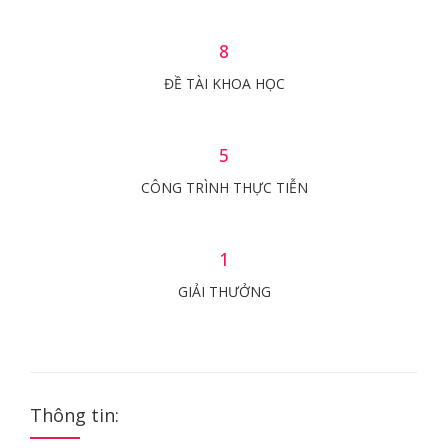
8
ĐỀ TÀI KHOA HỌC
5
CÔNG TRÌNH THỰC TIỄN
1
GIẢI THƯỞNG
Thông tin: