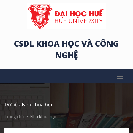
CSDL KHOA HỌC VÀ CÔNG
NGHỆ
Dữ liệu Nhà khoa học
Trang chủ
Nhà khoa học