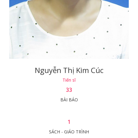
Nguyễn Thị Kim Cúc
Tiến sĩ
33
BÀI BÁO
1
SÁCH - GIÁO TRÌNH