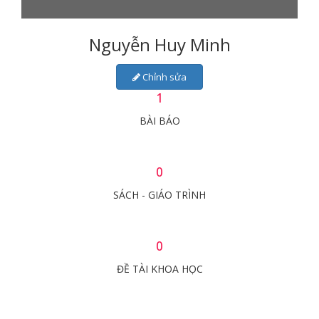
Nguyễn Huy Minh
Chỉnh sửa
1
BÀI BÁO
0
SÁCH - GIÁO TRÌNH
0
ĐỀ TÀI KHOA HỌC