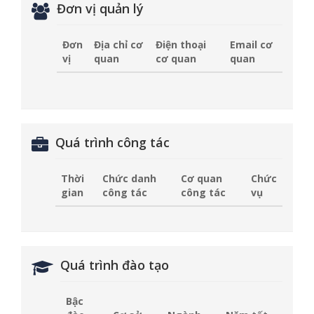
Đơn vị quản lý
Đơn
Địa chỉ cơ
Điện thoại
Email cơ
vị
quan
cơ quan
quan
Quá trình công tác
Thời
Chức danh
Cơ quan
Chức
gian
công tác
công tác
vụ
Quá trình đào tạo
Bậc