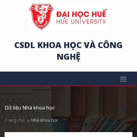
CSDL KHOA HỌC VÀ CÔNG
NGHỆ
Dữ liệu Nhà khoa học
Trang chủ
Nhà khoa học