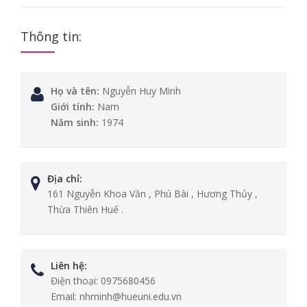
Thông tin:
Họ và tên:
Nguyễn Huy Minh
Giới tính:
Nam
Năm sinh:
1974
Địa chỉ:
161 Nguyễn Khoa Văn , Phú Bài , Hương Thủy ,
Thừa Thiên Huế .
Liên hệ:
Điện thoại:
0975680456
Email:
nhminh@hueuni.edu.vn