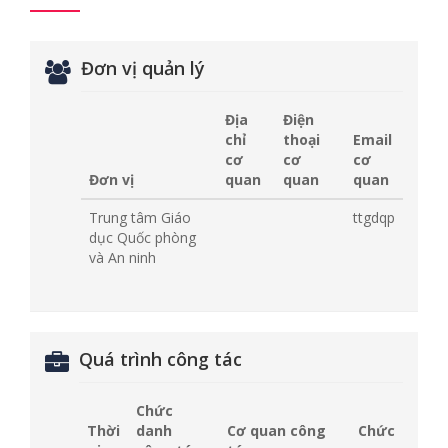
Đơn vị quản lý
Địa
Điện
chỉ
thoại
Email
cơ
cơ
cơ
Đơn vị
quan
quan
quan
Trung tâm Giáo
ttgdqp
dục Quốc phòng
và An ninh
Quá trình công tác
Chức
Thời
danh
Cơ quan công
Chức