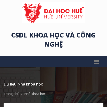
CSDL KHOA HỌC VÀ CÔNG
NGHỆ
Dữ liệu Nhà khoa học
Trang chủ
Nhà khoa học