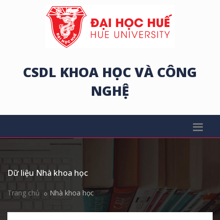
CSDL KHOA HỌC VÀ CÔNG
NGHỆ
Dữ liệu Nhà khoa học
Trang chủ
Nhà khoa học