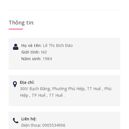
Thông tin:
Họ và tên:
Lê Thị Bích Đào
Giới tính:
Nữ
Năm sinh:
1984
Địa chỉ:
300/ Bạch Đằng, Phường Phú Hiệp, TT Huế , Phú
Hiệp , TP Huế , TT Huế .
Liên hệ:
Điện thoại:
0905534906