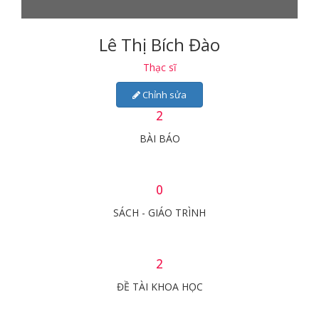
Lê Thị Bích Đào
Thạc sĩ
Chỉnh sửa
2
BÀI BÁO
0
SÁCH - GIÁO TRÌNH
2
ĐỀ TÀI KHOA HỌC