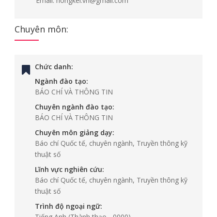
Email:
hongkel.vn@gmail.com
Chuyên môn:
Chức danh:
Ngành đào tạo:
BÁO CHÍ VÀ THÔNG TIN
Chuyên ngành đào tạo:
BÁO CHÍ VÀ THÔNG TIN
Chuyên môn giảng dạy:
Báo chí Quốc tế, chuyên ngành, Truyền thông kỹ
thuật số
Lĩnh vực nghiên cứu:
Báo chí Quốc tế, chuyên ngành, Truyền thông kỹ
thuật số
Trình độ ngoại ngữ:
Tiếng Anh
(Thành thạo - 0000)