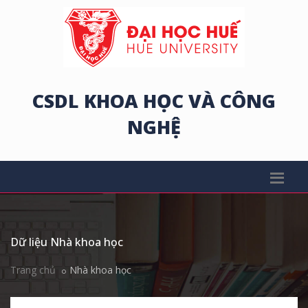
CSDL KHOA HỌC VÀ CÔNG
NGHỆ
Dữ liệu Nhà khoa học
Trang chủ
Nhà khoa học