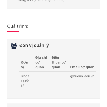
Quá trình:
Đơn vị quản lý
Địa chỉ
Điện
Đơn
cơ
thoại cơ
vị
quan
quan
Email cơ quan
Khoa
@hueuni.edu.vn
Quốc
tế