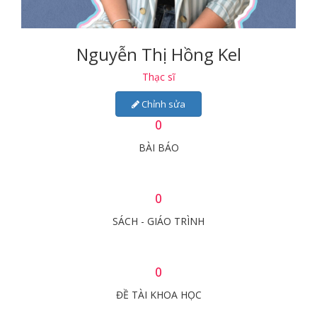
Nguyễn Thị Hồng Kel
Thạc sĩ
Chỉnh sửa
0
BÀI BÁO
0
SÁCH - GIÁO TRÌNH
0
ĐỀ TÀI KHOA HỌC