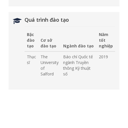
Quá trình đào tạo
Bậc
Năm
đào
Cơ sở
tốt
tạo
đào tạo
Ngành đào tạo
nghiệp
Thạc
The
Báo chí Quốc tế
2019
sĩ
University
ngành Truyền
of
thông Kỹ thuật
Salford
số