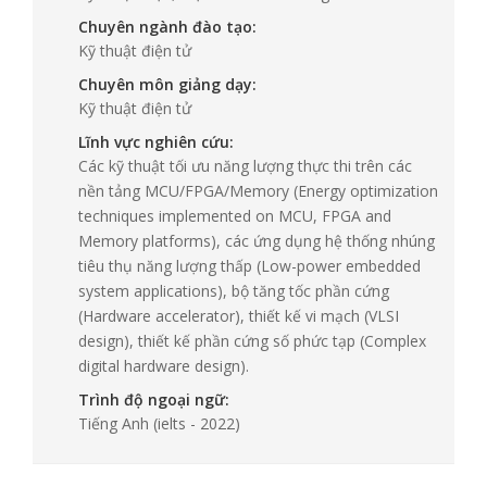
Chuyên ngành đào tạo:
Kỹ thuật điện tử
Chuyên môn giảng dạy:
Kỹ thuật điện tử
Lĩnh vực nghiên cứu:
Các kỹ thuật tối ưu năng lượng thực thi trên các
nền tảng MCU/FPGA/Memory (Energy optimization
techniques implemented on MCU, FPGA and
Memory platforms), các ứng dụng hệ thống nhúng
tiêu thụ năng lượng thấp (Low-power embedded
system applications), bộ tăng tốc phần cứng
(Hardware accelerator), thiết kế vi mạch (VLSI
design), thiết kế phần cứng số phức tạp (Complex
digital hardware design).
Trình độ ngoại ngữ:
Tiếng Anh
(ielts - 2022)