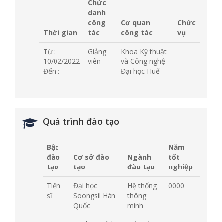
Chức
danh
công
Cơ quan
Chức
Thời gian
tác
công tác
vụ
Từ :
Giảng
Khoa Kỹ thuật
10/02/2022
viên
và Công nghệ -
Đến :
Đại học Huế
Quá trình đào tạo
Bậc
Năm
đào
Cơ sở đào
Ngành
tốt
tạo
tạo
đào tạo
nghiệp
Tiến
Đại học
Hệ thống
0000
sĩ
Soongsil Hàn
thông
Quốc
minh