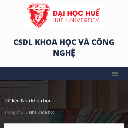
CSDL KHOA HỌC VÀ CÔNG
NGHỆ
Dữ liệu Nhà khoa học
Trang chủ
Nhà khoa học