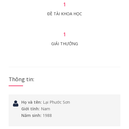
1
ĐỀ TÀI KHOA HỌC
1
GIẢI THƯỞNG
Thông tin:
Họ và tên:
Lại Phước Sơn
Giới tính:
Nam
Năm sinh:
1988