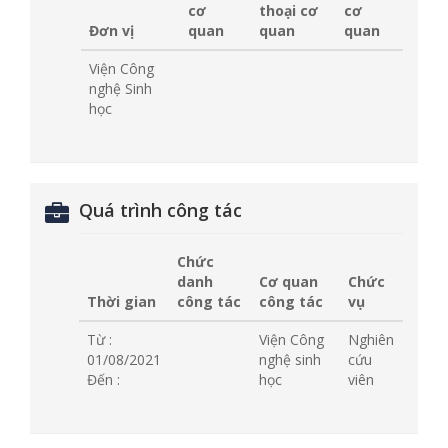
cơ
thoại cơ
cơ
Đơn vị
quan
quan
quan
Viện Công
nghệ Sinh
học
Quá trình công tác
Chức
danh
Cơ quan
Chức
Thời gian
công tác
công tác
vụ
Từ :
Viện Công
Nghiên
01/08/2021
nghệ sinh
cứu
Đến :
học
viên