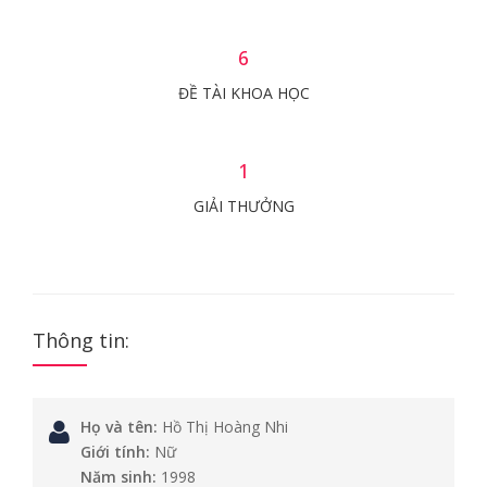
6
ĐỀ TÀI KHOA HỌC
1
GIẢI THƯỞNG
Thông tin:
Họ và tên:
Hồ Thị Hoàng Nhi
Giới tính:
Nữ
Năm sinh:
1998