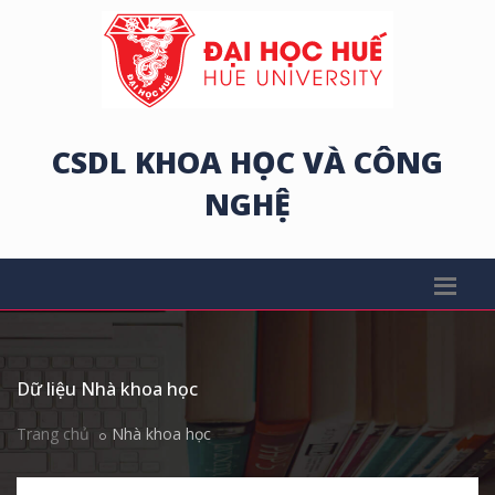
CSDL KHOA HỌC VÀ CÔNG
NGHỆ
Dữ liệu Nhà khoa học
Trang chủ
Nhà khoa học