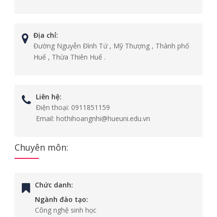
Địa chỉ:
Đường Nguyễn Đình Tứ , Mỹ Thượng , Thành phố
Huế , Thừa Thiên Huế .
Liên hệ:
Điện thoại:
0911851159
Email:
hothihoangnhi@hueuni.edu.vn
Chuyên môn:
Chức danh:
Ngành đào tạo:
Công nghệ sinh học