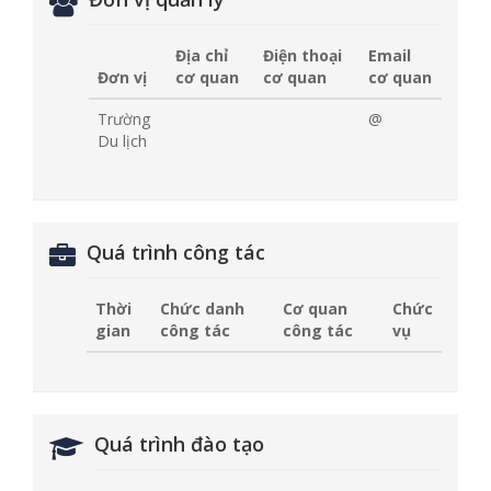
Địa chỉ
Điện thoại
Email
Đơn vị
cơ quan
cơ quan
cơ quan
Trường
@
Du lịch
Quá trình công tác
Thời
Chức danh
Cơ quan
Chức
gian
công tác
công tác
vụ
Quá trình đào tạo