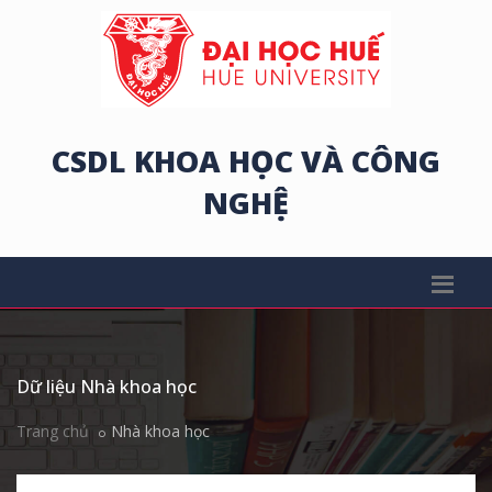
CSDL KHOA HỌC VÀ CÔNG
NGHỆ
Dữ liệu Nhà khoa học
Trang chủ
Nhà khoa học