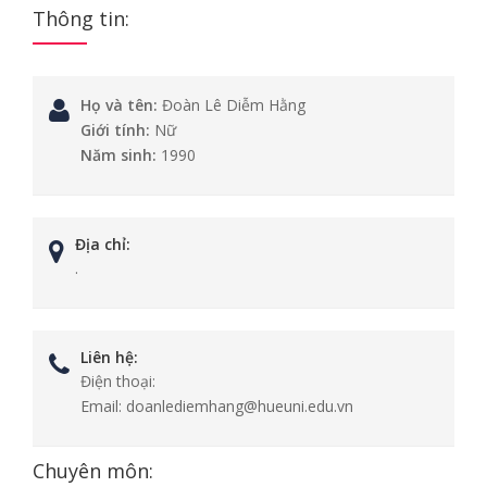
Thông tin:
Họ và tên:
Đoàn Lê Diễm Hằng
Giới tính:
Nữ
Năm sinh:
1990
Địa chỉ:
.
Liên hệ:
Điện thoại:
Email:
doanlediemhang@hueuni.edu.vn
Chuyên môn: