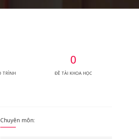
0
O TRÌNH
ĐỀ TÀI KHOA HỌC
Chuyên môn: