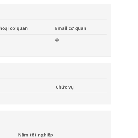
thoại cơ quan
Email cơ quan
@
Chức vụ
Năm tốt nghiệp