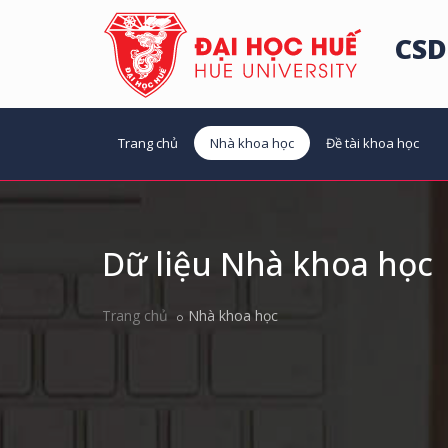
CSD
Trang chủ
Nhà khoa học
Đề tài khoa học
Dữ liệu Nhà khoa học
Trang chủ
Nhà khoa học