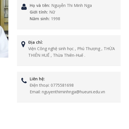
Họ và tên:
Nguyễn Thi Minh Nga
Giới tính:
Nữ
Năm sinh:
1998
Địa chỉ:
Viện Công nghệ sinh học , Phú Thượng , THỪA
THIÊN HUẾ , Thừa Thiên-Huế .
Liên hệ:
Điện thoại:
0775581698
Email:
nguyenthiminhnga@hueuni.edu.vn