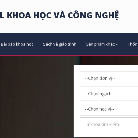
L KHOA HỌC VÀ CÔNG NGHỆ
Bài báo khoa học
Sách và giáo trình
Sản phẩm khác
Thốn