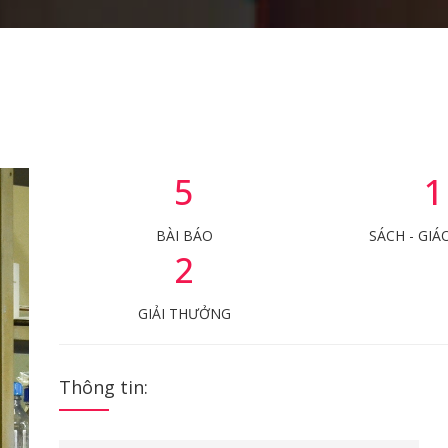
5
1
BÀI BÁO
SÁCH - GIÁ
2
GIẢI THƯỞNG
Thông tin: