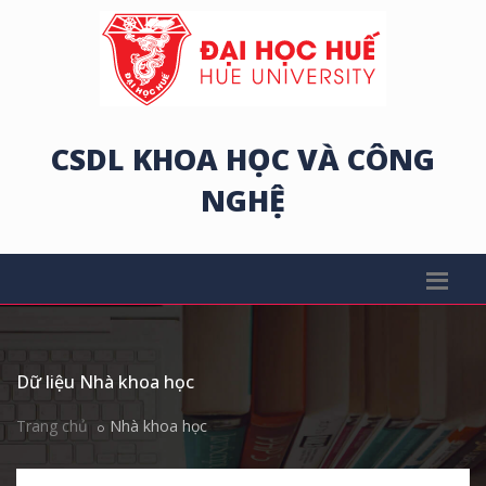
CSDL KHOA HỌC VÀ CÔNG
NGHỆ
Dữ liệu Nhà khoa học
Trang chủ
Nhà khoa học