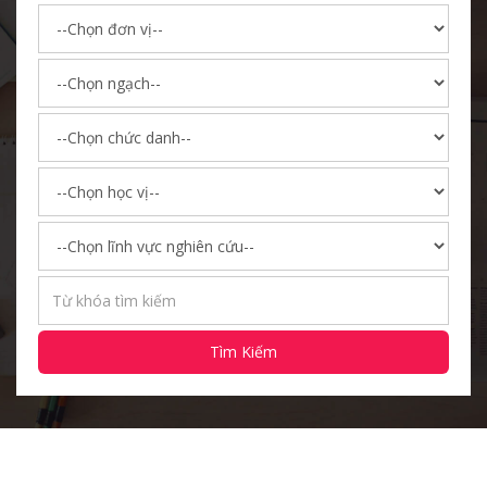
Tìm Kiếm