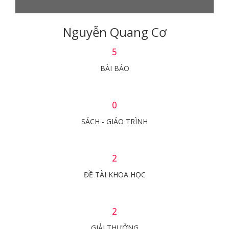
Nguyễn Quang Cơ
5
BÀI BÁO
0
SÁCH - GIÁO TRÌNH
2
ĐỀ TÀI KHOA HỌC
2
GIẢI THƯỞNG