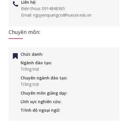
Liên hệ:
Điện thoại:
0914848365
Email:
nguyenquangco@hueuni.edu.vn
Chuyên môn:
Chức danh:
Ngành đào tạo:
Trồng trọt
Chuyên ngành đào tạo:
Trồng trọt
Chuyên môn giảng dạy:
Lĩnh vực nghiên cứu:
Trình độ ngoại ngữ: