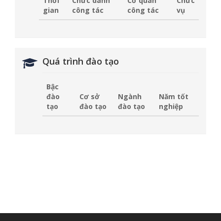
Thời
Chức danh
Cơ quan
Chức
gian
công tác
công tác
vụ
Quá trình đào tạo
Bậc
đào
Cơ sở
Ngành
Năm tốt
tạo
đào tạo
đào tạo
nghiệp