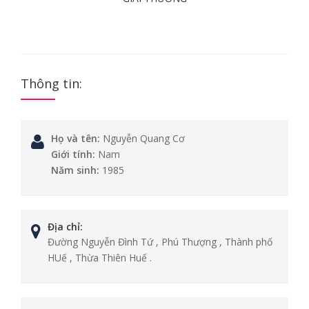
Thông tin:
Họ và tên:
Nguyễn Quang Cơ
Giới tính:
Nam
Năm sinh:
1985
Địa chỉ:
Đường Nguyễn Đình Tứ , Phú Thượng , Thành phố
HUế , Thừa Thiên Huế .