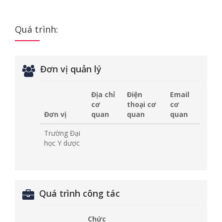
Quá trình:
Đơn vị quản lý
Địa chỉ
Điện
Email
cơ
thoại cơ
cơ
Đơn vị
quan
quan
quan
Trường Đại
học Y dược
Quá trình công tác
Chức