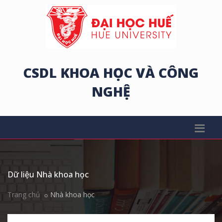
CSDL KHOA HỌC VÀ CÔNG
NGHỆ
Dữ liệu Nhà khoa học
Trang chủ
Nhà khoa học