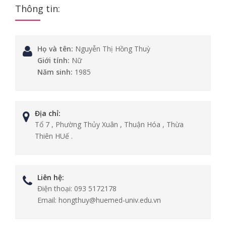
Thông tin:
Họ và tên:
Nguyễn Thị Hồng Thuỳ
Giới tính:
Nữ
Năm sinh:
1985
Địa chỉ:
Tổ 7 , Phường Thủy Xuân , Thuận Hóa , Thừa
Thiên HUế .
Liên hệ:
Điện thoại:
093 5172178
Email:
hongthuy@huemed-univ.edu.vn