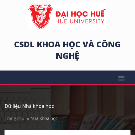
CSDL KHOA HỌC VÀ CÔNG
NGHỆ
Dữ liệu Nhà khoa học
Trang chủ
Nhà khoa học