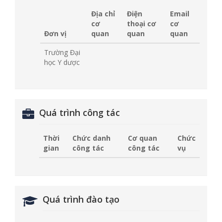
Địa chỉ
Điện
Email
cơ
thoại cơ
cơ
Đơn vị
quan
quan
quan
Trường Đại
học Y dược
Quá trình công tác
Thời
Chức danh
Cơ quan
Chức
gian
công tác
công tác
vụ
Quá trình đào tạo