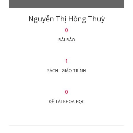
Nguyễn Thị Hồng Thuỳ
0
BÀI BÁO
1
SÁCH - GIÁO TRÌNH
0
ĐỀ TÀI KHOA HỌC