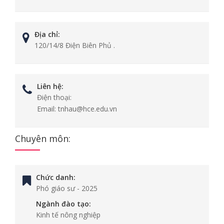
Địa chỉ:
120/14/8 Điện Biên Phủ .
Liên hệ:
Điện thoại:
Email:
tnhau@hce.edu.vn
Chuyên môn:
Chức danh:
Phó giáo sư
-
2025
Ngành đào tạo:
Kinh tế nông nghiệp