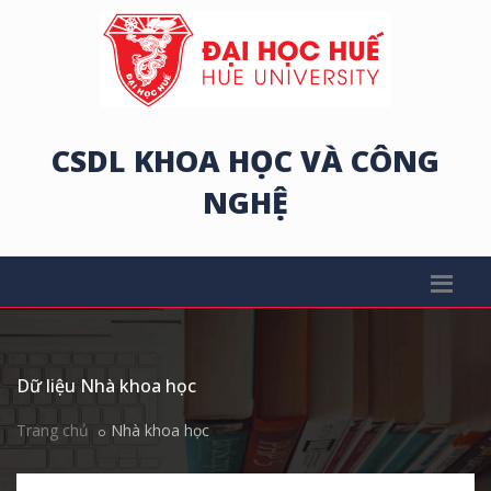
CSDL KHOA HỌC VÀ CÔNG
NGHỆ
Dữ liệu Nhà khoa học
Trang chủ
Nhà khoa học