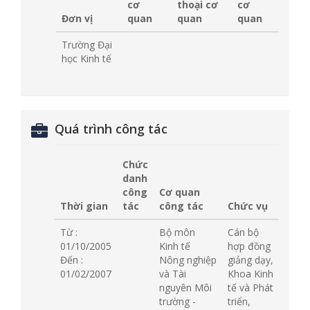
cơ
thoại cơ
cơ
Đơn vị
quan
quan
quan
Trường Đại
học Kinh tế
Quá trình công tác
Chức
danh
công
Cơ quan
Thời gian
tác
công tác
Chức vụ
Từ :
Bộ môn
Cán bộ
01/10/2005
Kinh tế
hợp đồng
Đến :
Nông nghiệp
giảng dạy,
01/02/2007
và Tài
Khoa Kinh
nguyên Môi
tế và Phát
trường -
triển,