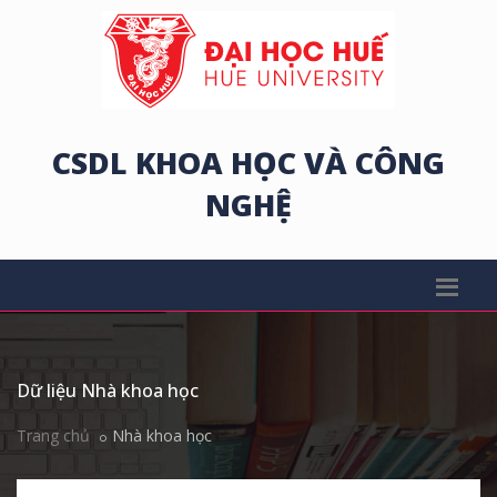
CSDL KHOA HỌC VÀ CÔNG
NGHỆ
Dữ liệu Nhà khoa học
Trang chủ
Nhà khoa học