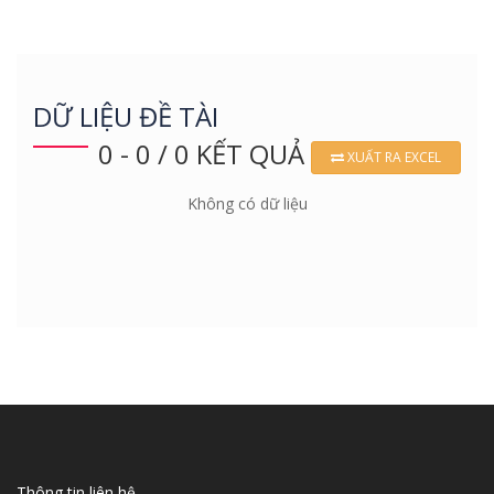
DỮ LIỆU ĐỀ TÀI
0 - 0 / 0 KẾT QUẢ
XUẤT RA EXCEL
Không có dữ liệu
Thông tin liên hệ