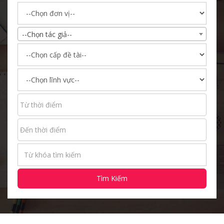
--Chọn tác giả--
Tìm Kiếm