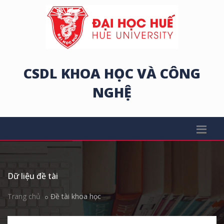
CSDL KHOA HỌC VÀ CÔNG
NGHỆ
Dữ liệu đề tài
Trang chủ
Đề tài khoa học