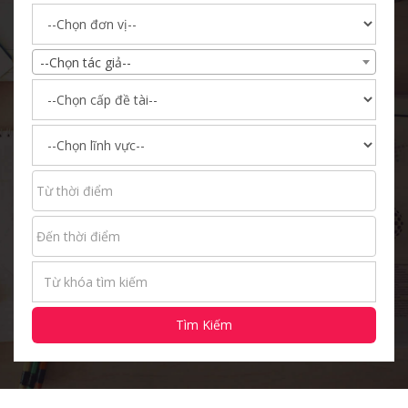
--Chọn tác giả--
Tìm Kiếm