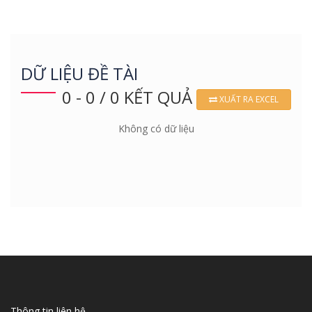
DỮ LIỆU ĐỀ TÀI
0 - 0 / 0 KẾT QUẢ
XUẤT RA EXCEL
Không có dữ liệu
Thông tin liên hệ