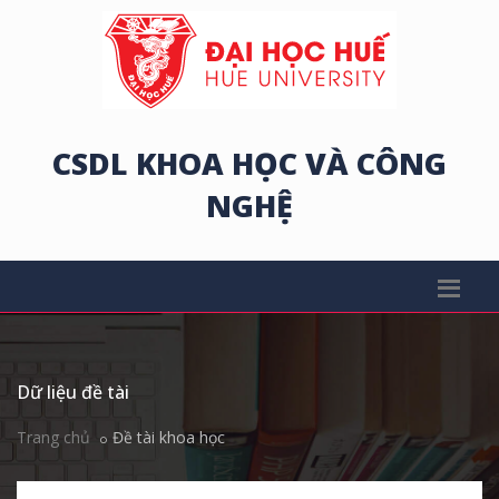
CSDL KHOA HỌC VÀ CÔNG
NGHỆ
Dữ liệu đề tài
Trang chủ
Đề tài khoa học