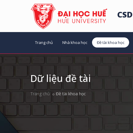
CSD
Trang chủ
Nhà khoa học
Đề tài khoa học
Dữ liệu đề tài
Trang chủ
Đề tài khoa học