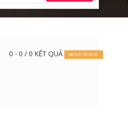
0 - 0 / 0 KẾT QUẢ
XUẤT RA EXCEL