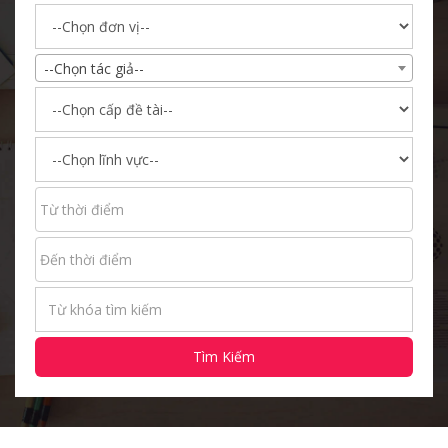
--Chọn tác giả--
Tìm Kiếm