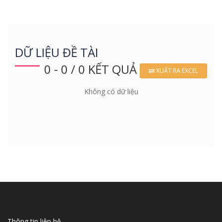
DỮ LIỆU ĐỀ TÀI
0 - 0 / 0 KẾT QUẢ
XUẤT RA EXCEL
Không có dữ liệu
Thông tin liên hệ