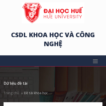
CSDL KHOA HỌC VÀ CÔNG
NGHỆ
Dữ liệu đề tài
Trang chủ
Đề tài khoa học