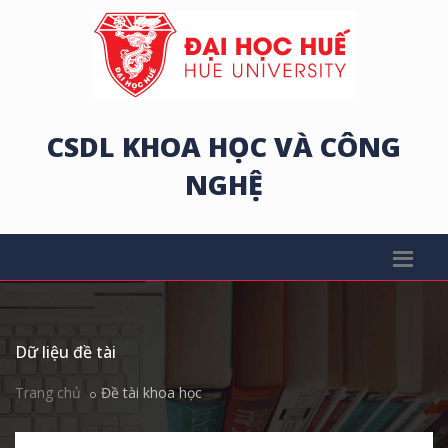
CSDL KHOA HỌC VÀ CÔNG
NGHỆ
Dữ liệu đề tài
Trang chủ
Đề tài khoa học