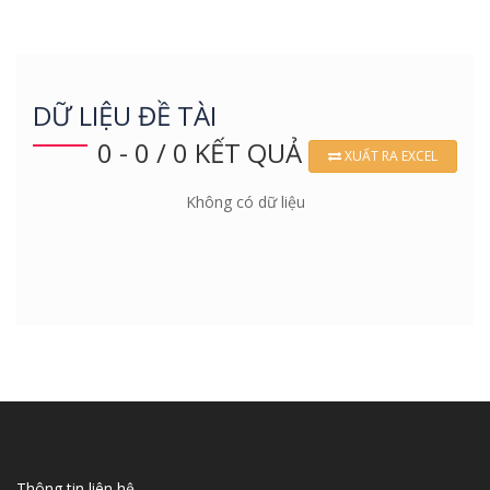
DỮ LIỆU ĐỀ TÀI
0 - 0 / 0 KẾT QUẢ
XUẤT RA EXCEL
Không có dữ liệu
Thông tin liên hệ