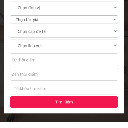
--Chọn tác giả--
Tìm Kiếm