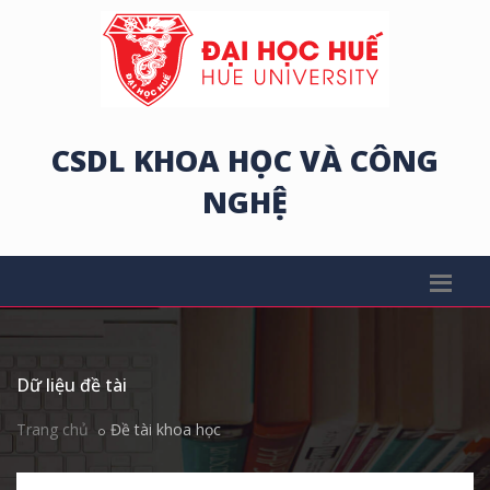
CSDL KHOA HỌC VÀ CÔNG
NGHỆ
Dữ liệu đề tài
Trang chủ
Đề tài khoa học