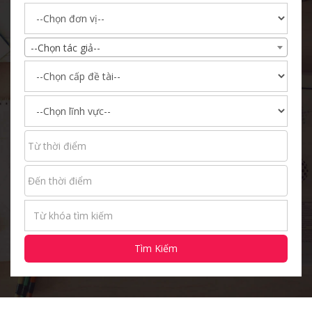
--Chọn tác giả--
Tìm Kiếm