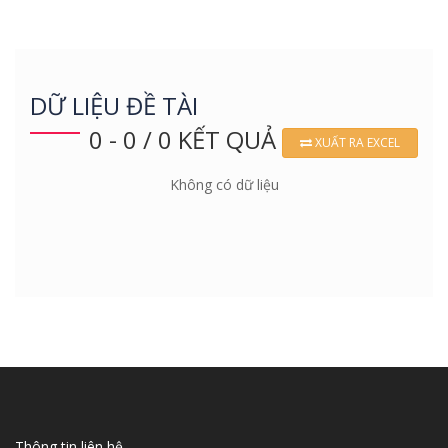
DỮ LIỆU ĐỀ TÀI
0 - 0 / 0 KẾT QUẢ
XUẤT RA EXCEL
Không có dữ liệu
Thông tin liên hệ