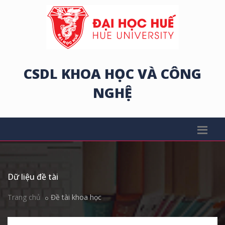
CSDL KHOA HỌC VÀ CÔNG
NGHỆ
Dữ liệu đề tài
Trang chủ
Đề tài khoa học