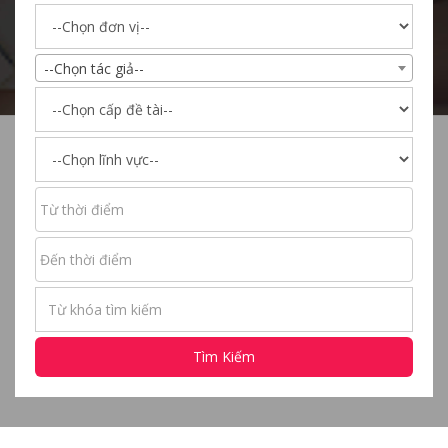
--Chọn tác giả--
Tìm Kiếm