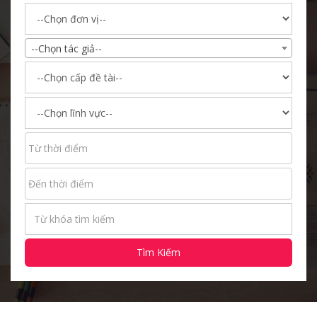
--Chọn tác giả--
Tìm Kiếm