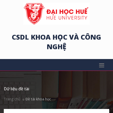
CSDL KHOA HỌC VÀ CÔNG
NGHỆ
Dữ liệu đề tài
Trang chủ
Đề tài khoa học