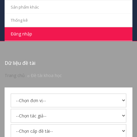
Sản phẩm khác
Thống kê
Đăng nhập
Dữ liệu đề tài
Trang chủ
Đề tài khoa học