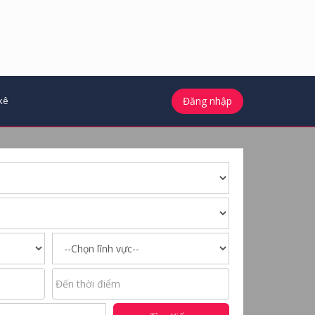
kê
Đăng nhập