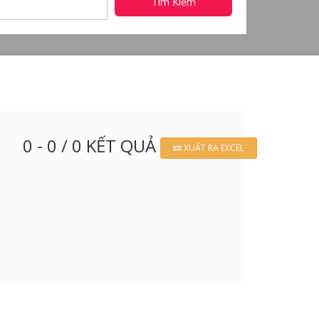
Tìm Kiếm
0 - 0 / 0 KẾT QUẢ
XUẤT RA EXCEL