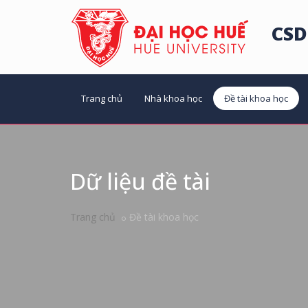
CSD
Trang chủ
Nhà khoa học
Đề tài khoa học
Dữ liệu đề tài
Trang chủ
Đề tài khoa học