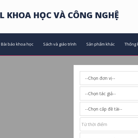
L KHOA HỌC VÀ CÔNG NGHỆ
Bài báo khoa học
Sách và giáo trình
Sản phẩm khác
Thống 