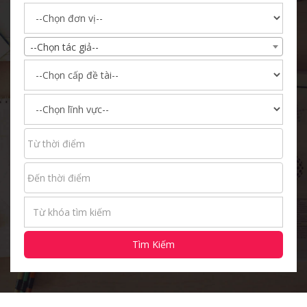
--Chọn tác giả--
Tìm Kiếm