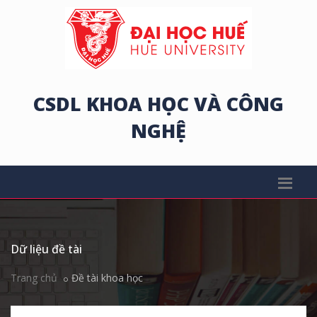
CSDL KHOA HỌC VÀ CÔNG
NGHỆ
Dữ liệu đề tài
Trang chủ
Đề tài khoa học