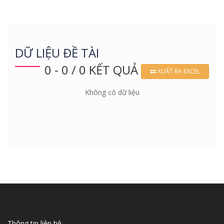
DỮ LIỆU ĐỀ TÀI
0 - 0 / 0 KẾT QUẢ
XUẤT RA EXCEL
Không có dữ liệu
Thông tin liên hệ