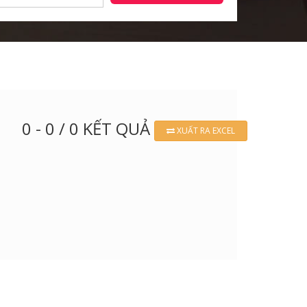
0 - 0 / 0 KẾT QUẢ
XUẤT RA EXCEL