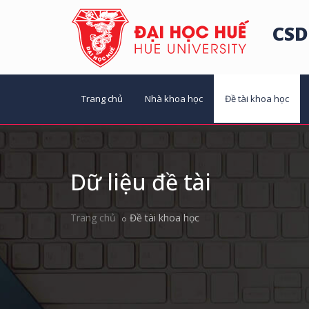
CSD
Trang chủ
Nhà khoa học
Đề tài khoa học
Dữ liệu đề tài
Trang chủ
Đề tài khoa học