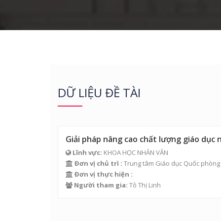
DỮ LIỆU ĐỀ TÀI
Giải pháp nâng cao chất lượng giáo dục 
Lĩnh vực:
KHOA HỌC NHÂN VĂN
Đơn vị chủ trì :
Trung tâm Giáo dục Quốc phòng 
Đơn vị thực hiện :
Người tham gia:
Tô Thị Linh