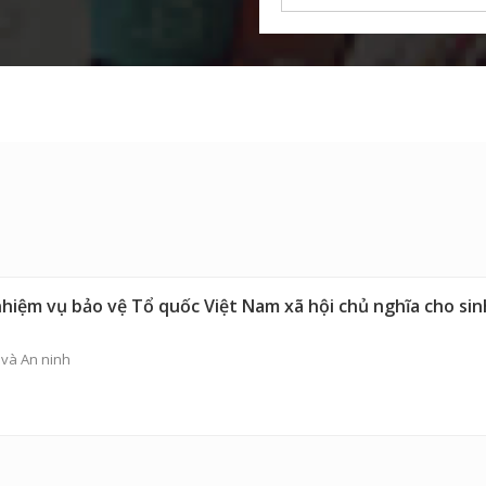
nhiệm vụ bảo vệ Tổ quốc Việt Nam xã hội chủ nghĩa cho sin
và An ninh