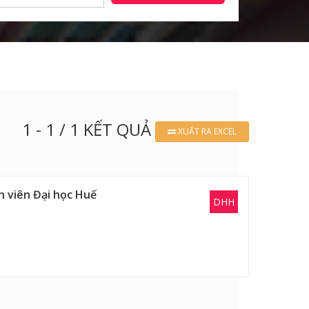
1 - 1 / 1 KẾT QUẢ
XUẤT RA EXCEL
h viên Đại học Huế
DHH