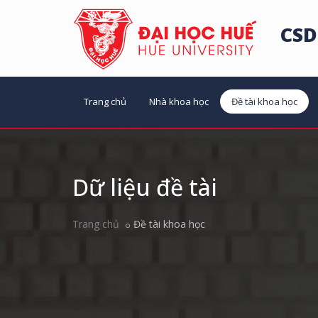
CSD
Trang chủ
Nhà khoa học
Đề tài khoa học
Dữ liệu đề tài
Trang chủ
Đề tài khoa học