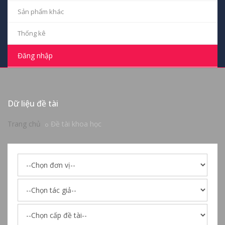
Sản phẩm khác
Thống kê
Đăng nhập
Dữ liệu đề tài
Trang chủ
Đề tài khoa học