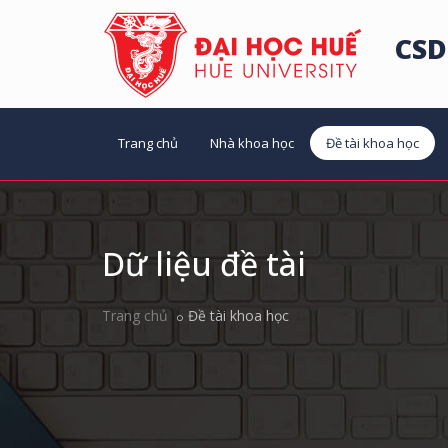
CSD
Trang chủ
Nhà khoa học
Đề tài khoa học
Dữ liệu đề tài
Trang chủ
Đề tài khoa học